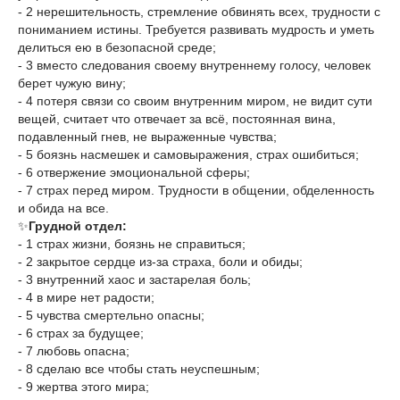
- 2 нерешительность, стремление обвинять всех, трудности с
пониманием истины. Требуется развивать мудрость и уметь
делиться ею в безопасной среде;
- 3 вместо следования своему внутреннему голосу, человек
берет чужую вину;
- 4 потеря связи со своим внутренним миром, не видит сути
вещей, считает что отвечает за всё, постоянная вина,
подавленный гнев, не выраженные чувства;
- 5 боязнь насмешек и самовыражения, страх ошибиться;
- 6 отвержение эмоциональной сферы;
- 7 страх перед миром. Трудности в общении, обделенность
и обида на все.
✨
Грудной отдел:
- 1 страх жизни, боязнь не справиться;
- 2 закрытое сердце из-за страха, боли и обиды;
- 3 внутренний хаос и застарелая боль;
- 4 в мире нет радости;
- 5 чувства смертельно опасны;
- 6 страх за будущее;
- 7 любовь опасна;
- 8 сделаю все чтобы стать неуспешным;
- 9 жертва этого мира;