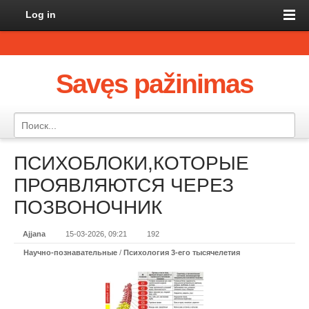
Log in
Savęs pažinimas
ПСИХОБЛОКИ,КОТОРЫЕ
ПРОЯВЛЯЮТСЯ ЧЕРЕЗ
ПОЗВОНОЧНИК
Ajjana
15-03-2026, 09:21
192
Научно-познавательные
/
Психология 3-его тысячелетия