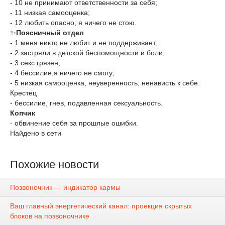
- 10 не принимают ответственности за себя;
- 11 низкая самооценка;
- 12 любить опасно, я ничего не стою.
✨
Поясничный отдел
- 1 меня никто не любит и не поддерживает;
- 2 застряли в детской беспомощности и боли;
- 3 секс грязен;
- 4 бессилие,я ничего не смогу;
- 5 низкая самооценка, неуверенность, ненависть к себе.
Крестец
- бессилие, гнев, подавленная сексуальность.
Копчик
- обвинение себя за прошлые ошибки.
Найдено в сети
Похожие новости
Позвоночник — индикатор кармы
Ваш главный энергетический канал: проекция скрытых
блоков на позвоночнике