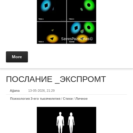
More
ПОСЛАНИЕ _ЭКСПРОМТ
Ajjana
13-05-2026, 21:29
Психология 3-его тысячелетия
/
Стихи
/
Личное