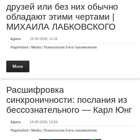
друзей или без них обычно
обладают этими чертами |
МИХАИЛА ЛАБКОВСКОГО
Ajjana
15-05-2026, 11:26
Pagrindinė
/
Media
/
Психология 3-его тысячелетия
More
Расшифровка
синхроничности: послания из
бессознательного — Карл Юнг
Ajjana
14-05-2026, 14:54
Pagrindinė
/
Media
/
Психология 3-его тысячелетия