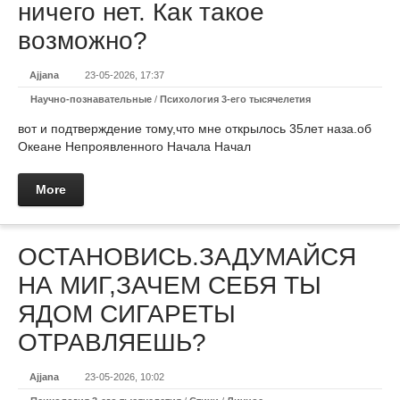
ничего нет. Как такое
возможно?
Ajjana
23-05-2026, 17:37
Научно-познавательные
/
Психология 3-его тысячелетия
вот и подтверждение тому,что мне открылось 35лет наза.об
Океане Непроявленного Начала Начал
More
ОСТАНОВИСЬ.ЗАДУМАЙСЯ
НА МИГ,ЗАЧЕМ СЕБЯ ТЫ
ЯДОМ СИГАРЕТЫ
ОТРАВЛЯЕШЬ?
Ajjana
23-05-2026, 10:02