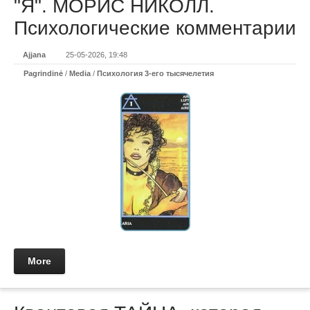
"Я". МОРИС НИКОЛЛ.
Психологические комментарии
Ajjana
25-05-2026, 19:48
Pagrindinė
/
Media
/
Психология 3-его тысячелетия
More