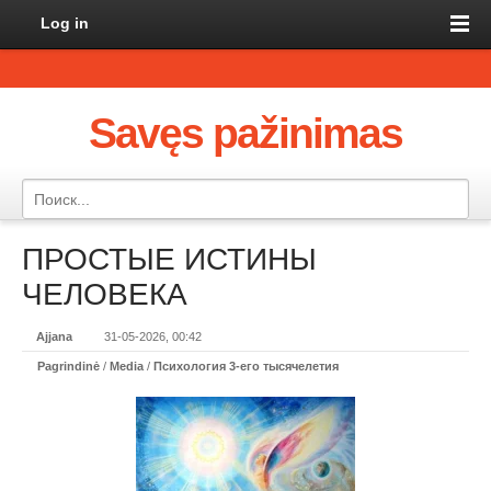
Log in
Savęs pažinimas
ПРОСТЫЕ ИСТИНЫ
ЧЕЛОВЕКА
Ajjana
31-05-2026, 00:42
Pagrindinė
/
Media
/
Психология 3-его тысячелетия