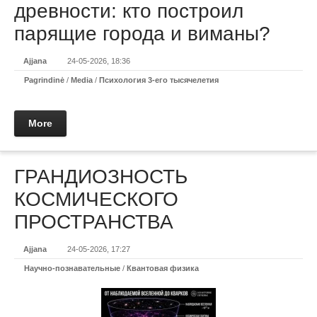
древности: кто построил
парящие города и виманы?
Ajjana
24-05-2026, 18:36
Pagrindinė
/
Media
/
Психология 3-его тысячелетия
More
ГРАНДИОЗНОСТЬ
КОСМИЧЕСКОГО
ПРОСТРАНСТВА
Ajjana
24-05-2026, 17:27
Научно-познавательные
/
Квантовая физика