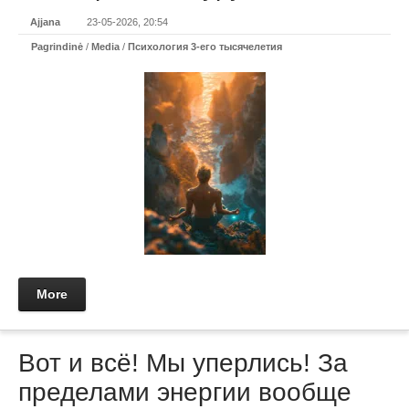
Ajjana
23-05-2026, 20:54
Pagrindinė
/
Media
/
Психология 3-его тысячелетия
More
Вот и всё! Мы уперлись! За
пределами энергии вообще