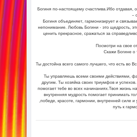
Богиня по-настоящему счастлива.Ибо отдавая, о
− 
Богиня объединяет, гармонизирует и связывае
непонимание. Любовь Богини - это щедрость, эт
ценить прекрасное, сражаться за справедливо
Посмотри на свое от
Скажи Богине о 
Ты достойна всего самого лучшего, что есть во 
Ты управляешь всеми своими действиями, фа
другим. Ты хозяйка своих триумфов и успехов.
помогает тебе во всех начинаниях.Твоя жизнь н
внутренняя мудрость помогает принимать тол
,победе, красоте, гармонии, внутренней силе и 
путь к гарм