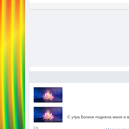
С утра Богиня подняла меня и в