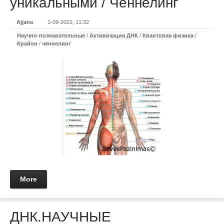
уникальными / Ченнелинг
Ajjana
1-09-2022, 11:32
Научно-познавательные
/
Активизация ДНК
/
Квантовая физика
/
Крайон
/
ченнелинг
More
ДНК.НАУЧНЫЕ