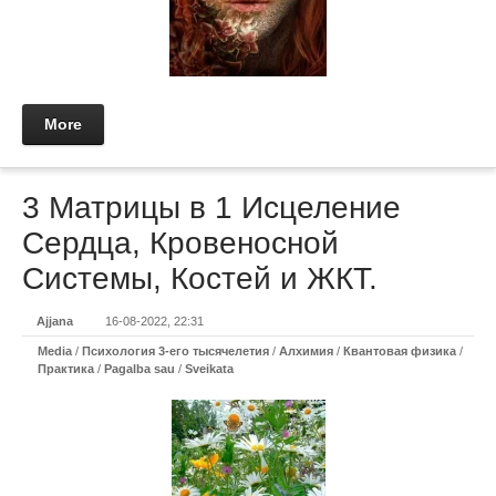
More
3 Матрицы в 1 Исцеление
Сердца, Кровеносной
Системы, Костей и ЖКТ.
Ajjana
16-08-2022, 22:31
Media
/
Психология 3-его тысячелетия
/
Алхимия
/
Квантовая физика
/
Практикa
/
Pagalba sau
/
Sveikata