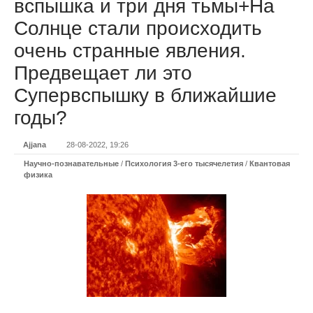
вспышка и три дня тьмы+На
Солнце стали происходить
очень странные явления.
Предвещает ли это
Супервспышку в ближайшие
годы?
Ajjana
28-08-2022, 19:26
Научно-познавательные
/
Психология 3-его тысячелетия
/
Квантовая
физика