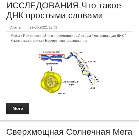
ИССЛЕДОВАНИЯ.Что такое
ДНК простыми словами
Ajjana
29-08-2022, 12:33
Media
/
Психология 3-его тысячелетия
/
Лекции
/
Активизация ДНК
/
Квантовая физика
/
Научно-познавательные
More
Сверхмощная Солнечная Мега