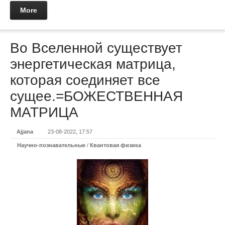
More
Во Вселенной существует
энергетическая матрица,
которая соединяет все
сущее.=БОЖЕСТВЕННАЯ
МАТРИЦА
Ajjana
23-08-2022, 17:57
Научно-познавательные
/
Квантовая физика