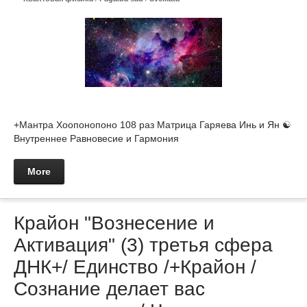
+Мантра Хоопонопоно 108 раз Матрица Гаряева Инь и Ян ☯︎
Внутреннее Равновесие и Гармония
More
Крайон "Вознесение и
Активация" (3) третья сфера
ДНК+/ Единство /+Крайон /
Сознание делает вас