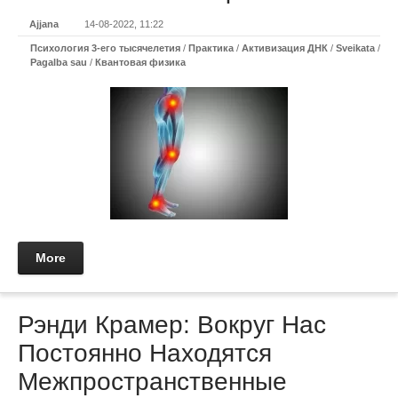
Ajjana
14-08-2022, 11:22
Психология 3-его тысячелетия
/
Практикa
/
Активизация ДНК
/
Sveikata
/
Pagalba sau
/
Квантовая физика
More
Рэнди Крамер: Вокруг Нас
Постоянно Находятся
Межпространственные