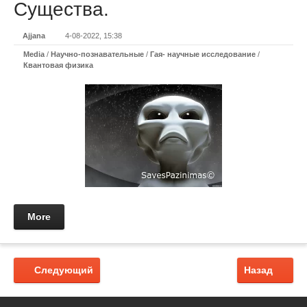
Существа.
Ajjana
4-08-2022, 15:38
Media
/
Научно-познавательные
/
Гая- научные исследование
/
Квантовая физика
More
Следующий
Назад