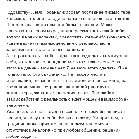
"Здравствуй, Лея! Проанализировал последнее письмо тебе,
и осознал, что оно породило больше вопросов, чем ответов.
Постараюсь внести немного больше ясности. Можно
рассказать о новом мире, можно рассмотреть какой-либо
вопрос в новых аспектах, предложить кому-либо (конкретно)
новые варианты взаимодействия с реальностью, в
зависимости от степени осознанности.
А вот рассказать о себе... Для этого надо дать, самому для
себя, хоть какое-то определение: что я такое есть. А вот
этого на данный момент нет. Я не могу этого сделать. Я не
только тело. Это однозначно. Нет такого места в
мироздании, где меня нет. На взаимодействие со мной, на
изменение моих внутренних состояний реагируют
компьютеры, животные, растения, люди. При любом
взаимодействии с реальностью идёт мощный взаимообмен
энергиями.
Уже несколько лет назад я осознал, что кому бы не писал
письмо, я пишу его себе. Больше некому. Ум при этом, в
традиционном варианте, не используется: мысли
отсутствуют. Аналогично при любом общении, решении
любой задачи.