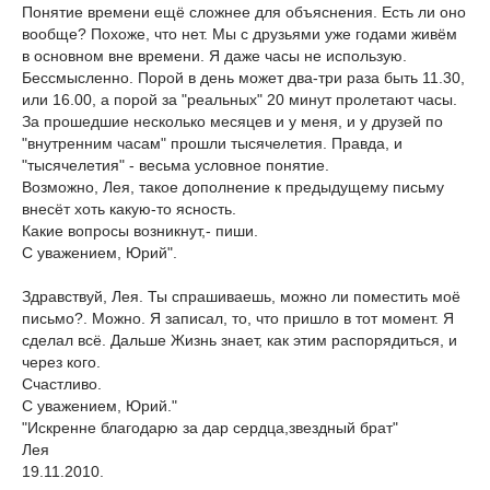
Понятие времени ещё сложнее для объяснения. Есть ли оно
вообще? Похоже, что нет. Мы с друзьями уже годами живём
в основном вне времени. Я даже часы не использую.
Бессмысленно. Порой в день может два-три раза быть 11.30,
или 16.00, а порой за "реальных" 20 минут пролетают часы.
За прошедшие несколько месяцев и у меня, и у друзей по
"внутренним часам" прошли тысячелетия. Правда, и
"тысячелетия" - весьма условное понятие.
Возможно, Лея, такое дополнение к предыдущему письму
внесёт хоть какую-то ясность.
Какие вопросы возникнут,- пиши.
С уважением, Юрий".
Здравствуй, Лея. Ты спрашиваешь, можно ли поместить моё
письмо?. Можно. Я записал, то, что пришло в тот момент. Я
сделал всё. Дальше Жизнь знает, как этим распорядиться, и
через кого.
Счастливо.
С уважением, Юрий."
"Искренне благодарю за дар сердца,звездный брат"
Лея
19.11.2010.