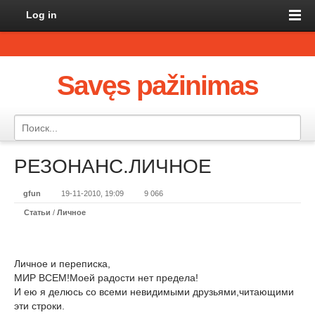
Log in
Savęs pažinimas
РЕЗОНАНС.ЛИЧНОЕ
gfun
19-11-2010, 19:09
9 066
Статьи
/
Личное
Личное и переписка,
МИР ВСЕМ!Моей радости нет предела!
И ею я делюсь со всеми невидимыми друзьями,читающими
эти строки.