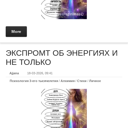
More
ЭКСПРОМТ ОБ ЭНЕРГИЯХ И
НЕ ТОЛЬКО
Ajjana
18-03-2026, 09:41
Психология 3-его тысячелетия
/
Алхимия
/
Стихи
/
Личное