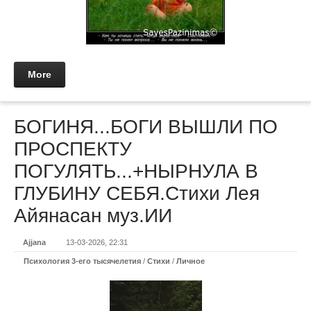
More
БОГИНЯ...БОГИ ВЫШЛИ ПО
ПРОСПЕКТУ
ПОГУЛЯТЬ...+НЫРНУЛА В
ГЛУБИНУ СЕБЯ.Стихи Лея
Айянасан муз.ИИ
Ajjana
13-03-2026, 22:31
Психология 3-его тысячелетия
/
Стихи
/
Личное