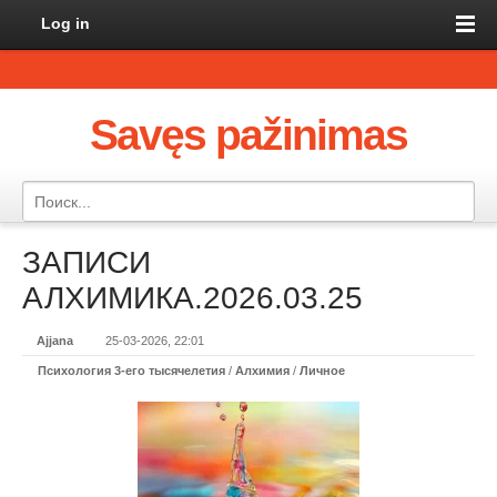
Log in
Savęs pažinimas
ЗАПИСИ
АЛХИМИКА.2026.03.25
Ajjana
25-03-2026, 22:01
Психология 3-его тысячелетия
/
Алхимия
/
Личное