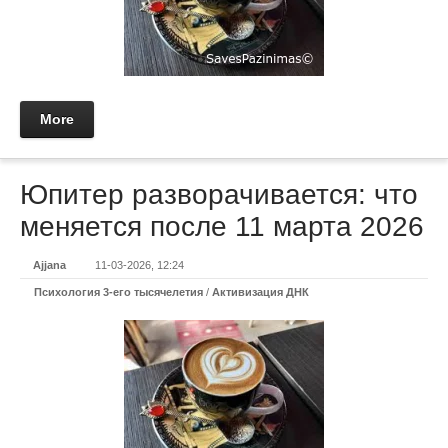
More
Юпитер разворачивается: что
меняется после 11 марта 2026
Ajjana
11-03-2026, 12:24
Психология 3-его тысячелетия
/
Активизация ДНК