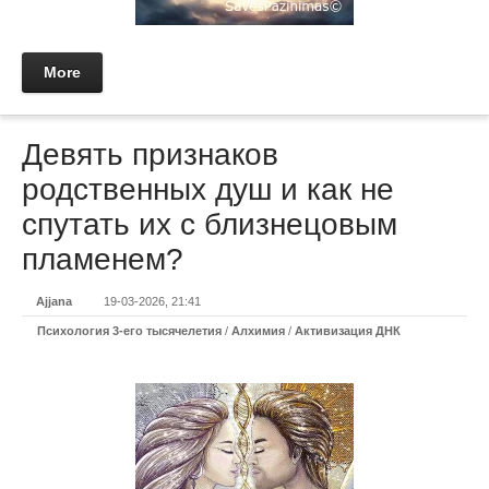
More
Девять признаков
родственных душ и как не
спутать их с близнецовым
пламенем?
Ajjana
19-03-2026, 21:41
Психология 3-его тысячелетия
/
Алхимия
/
Активизация ДНК