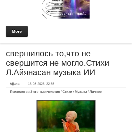
More
свершилось то,что не
свершится не могло.Стихи
Л.Айянасан музыка ИИ
Ajjana
13-03-2026, 22:35
Психология 3-его тысячелетия
/
Стихи
/
Музыка
/
Личное