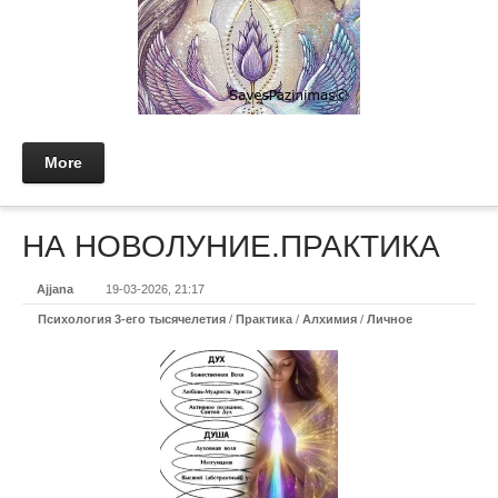
More
НА НОВОЛУНИЕ.ПРАКТИКА
Ajjana
19-03-2026, 21:17
Психология 3-его тысячелетия
/
Практикa
/
Алхимия
/
Личное