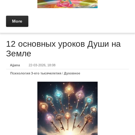
More
12 основных уроков Души на
Земле
Ajjana
22-03-2026, 18:08
Психология 3-его тысячелетия
/
Духовное